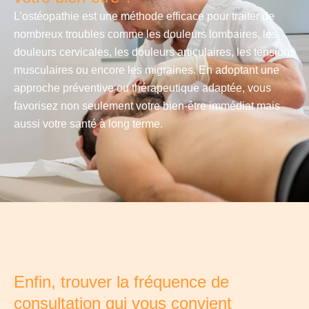
L’ostéopathie est une méthode efficace pour traiter de
nombreux troubles comme les douleurs lombaires, les
douleurs cervicales, les douleurs articulaires, les tensions
musculaires ou encore les migraines. En adoptant une
approche préventive ou thérapeutique adaptée, vous
favorisez non seulement votre bien-être immédiat mais
aussi votre santé à long terme.
Enfin, trouver la fréquence de
consultation qui vous convient