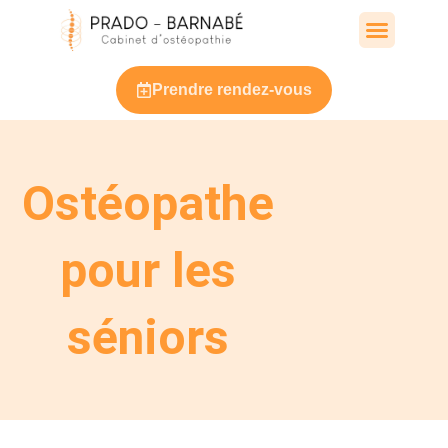
Aller
au
contenu
Prendre rendez-vous
Ostéopathe
pour les
séniors