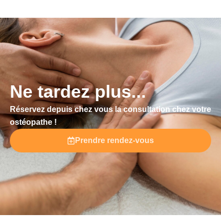
Ne tardez plus...
Réservez depuis chez vous la consultation chez votre
ostéopathe !
Prendre rendez-vous