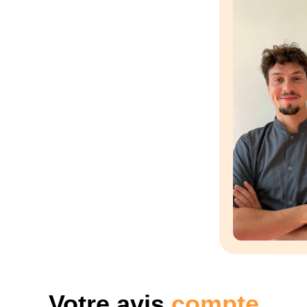
Votre avis
compte