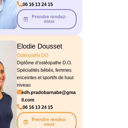
06 16 13 24 15
Prendre rendez-
vous
Elodie Dousset
Ostéopathe DO
Diplôme d’ostéopathe D.O.
Spécialités bébés, femmes
enceintes et sportifs de haut
niveau
edh.pradobarnabe@gma
il.com
06 16 13 24 15
Prendre rendez-
vous