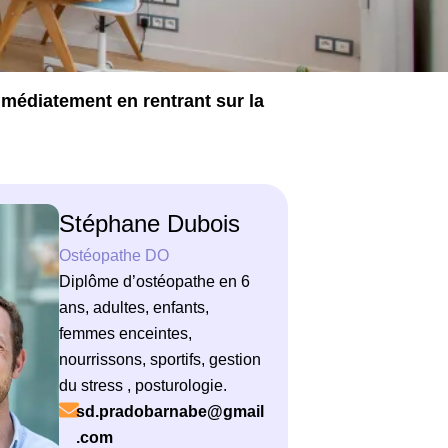
mmédiatement en rentrant sur la
Stéphane Dubois
Ostéopathe DO
Diplôme d’ostéopathe en 6
ans, adultes, enfants,
femmes enceintes,
nourrissons, sportifs, gestion
du stress , posturologie.
sd.pradobarnabe@gmail
.com