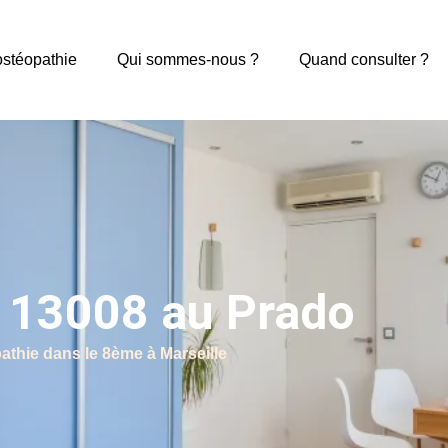
ostéopathie
Qui sommes-nous ?
Quand consulter ?
 13008 au Prado
athie dans le 8ème à Marseille