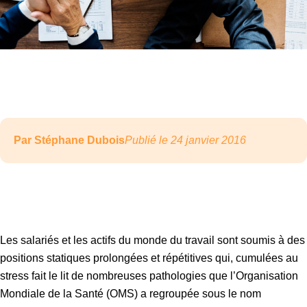
Par Stéphane Dubois
Publié le 24 janvier 2016
Les salariés et les actifs du monde du travail sont soumis à des
positions statiques prolongées et répétitives qui, cumulées au
stress fait le lit de nombreuses pathologies que l’Organisation
Mondiale de la Santé (OMS) a regroupée sous le nom